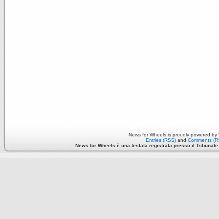
News for Wheels is proudly powered by
Entries (RSS)
and
Comments (R
News for Wheels è una testata registrata presso il Tribunale di 