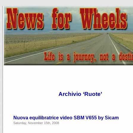
Archivio ‘Ruote’
Nuova equilibratrice video SBM V655 by Sicam
Saturday, November 15th, 2008