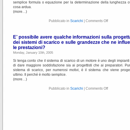
semplice formula o equazione per la determinazione della lunghezza o
cosa ardua.
(more…)
Pubblicato in
Scarichi
|
Comments Off
E’ possibile avere qualche informazioni sulla proget
dei sistemi di scarico e sulle grandezze che ne infl
le prestazioni?
Monday, January 10th, 2005
Si tenga conto che il sistema di scarico di un motore è uno degli impianti
di dare maggiore soddisfazione sia ai progettisti che ai preparatori. Pur
sistema di scarico, per numerosi motivi, è il sistema che viene proge
ultimo. Il perché è molto semplice.
(more…)
Pubblicato in
Scarichi
|
Comments Off