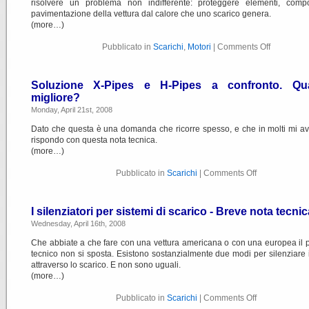
risolvere un problema non indifferente: proteggere elementi, comp
pavimentazione della vettura dal calore che uno scarico genera.
(more…)
Pubblicato in
Scarichi
,
Motori
|
Comments Off
Soluzione X-Pipes e H-Pipes a confronto. Qu
migliore?
Monday, April 21st, 2008
Dato che questa è una domanda che ricorre spesso, e che in molti mi ave
rispondo con questa nota tecnica.
(more…)
Pubblicato in
Scarichi
|
Comments Off
I silenziatori per sistemi di scarico - Breve nota tecnic
Wednesday, April 16th, 2008
Che abbiate a che fare con una vettura americana o con una europea il
tecnico non si sposta. Esistono sostanzialmente due modi per silenziare 
attraverso lo scarico. E non sono uguali.
(more…)
Pubblicato in
Scarichi
|
Comments Off