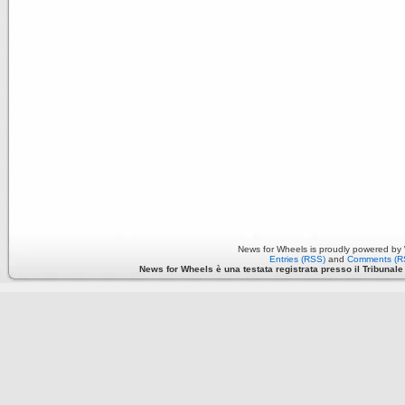
News for Wheels is proudly powered by
Entries (RSS)
and
Comments (R
News for Wheels è una testata registrata presso il Tribunale di 