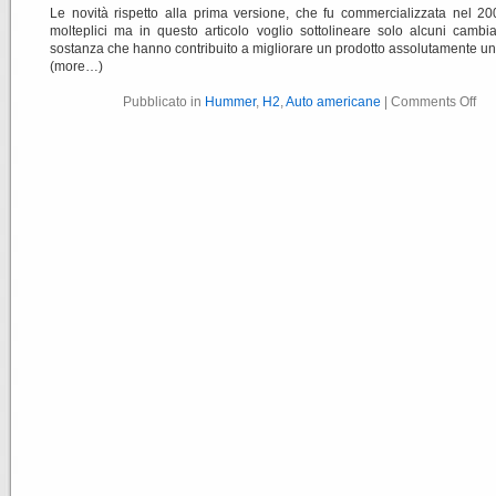
Le novità rispetto alla prima versione, che fu commercializzata nel 2
molteplici ma in questo articolo voglio sottolineare solo alcuni cambi
sostanza che hanno contribuito a migliorare un prodotto assolutamente un
(more…)
Pubblicato in
Hummer
,
H2
,
Auto americane
|
Comments Off