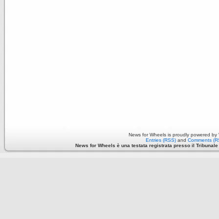
News for Wheels is proudly powered by
Entries (RSS)
and
Comments (R
News for Wheels è una testata registrata presso il Tribunale di 