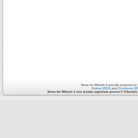
News for Wheels is proudly powered by
Entries (RSS)
and
Comments (R
News for Wheels è una testata registrata presso il Tribunale di 