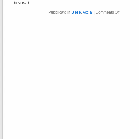
(more…)
Pubblicato in
Bielle
,
Acciai
|
Comments Off