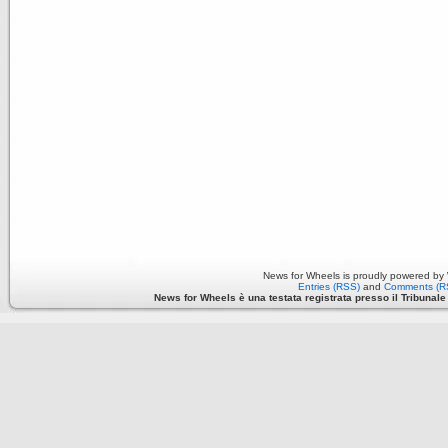
News for Wheels is proudly powered by
Entries (RSS)
and
Comments (R
News for Wheels è una testata registrata presso il Tribunale di 