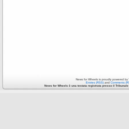
News for Wheels is proudly powered by
Entries (RSS)
and
Comments (R
News for Wheels è una testata registrata presso il Tribunale di 